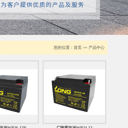
您的位置：
首页
产品中心
>>
池WP26-12N
广隆蓄电池WP24-12