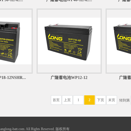
-12NSHR...
广隆蓄电池WP12-12
广隆蓄电
首页
上页
1
2
下页
末页
转到第
uanglong-batt.com. All Rights Reserved. 版权所有