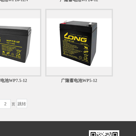
池WP7.5-12
广隆蓄电池WP5-12
页