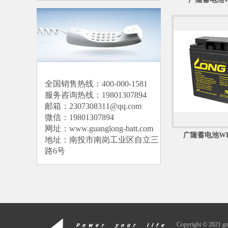
全国销售热线：400-000-1581
服务咨询热线：19801307894
邮箱：2307308311@qq.com
微信：19801307894
网址：
www.guanglong-batt.com
广隆蓄电池WP18
地址：南投市南岗工业区自立三
路6号
Copyright © 2021 g