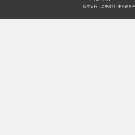
技术支持：
牵牛建站
|
中科商务