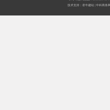
技术支持：
牵牛建站
|
中科商务