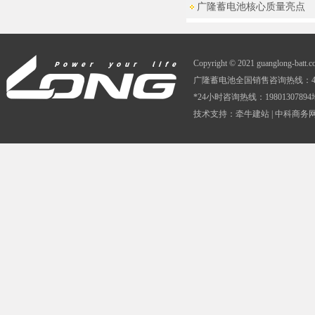
广隆蓄电池核心质量亮点
Copyright © 2021 guanglong-batt
广隆蓄电池全国销售咨询热线：400-0
*24小时咨询热线：1980130
技术支持：
牵牛建站
|
中科商务