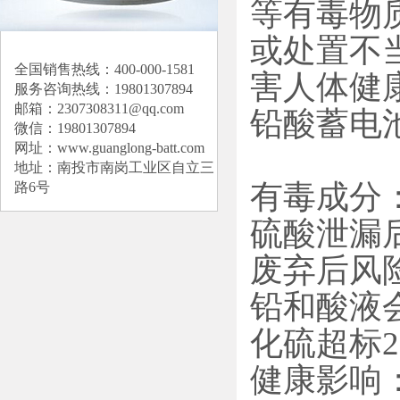
等有毒物
或处置不
全国销售热线：400-000-1581
害人体健
服务咨询热线：19801307894
邮箱：2307308311@qq.com
铅酸蓄电
微信：19801307894
网址：
www.guanglong-batt.com
地址：南投市南岗工业区自立三
‌有毒成分
路6号
硫酸泄漏
‌废弃后
铅和酸液
化硫超标2
健康影响