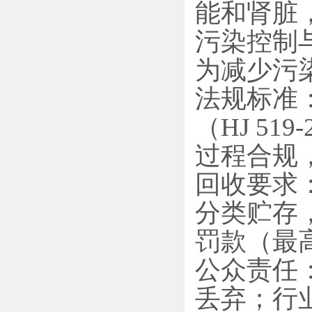
能和肾脏
污染控制
为减少污
‌法规标
（HJ 5
过程合规，
回收要求
分类贮存
罚款（最高
公众责任
丢弃；行